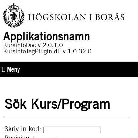
Applikationsnamn
KursinfoDoc v 2.0.1.0
KursinfoTagPlugin.dll v 1.0.32.0
Meny
Sök Kurs/Program
Skriv in kod: